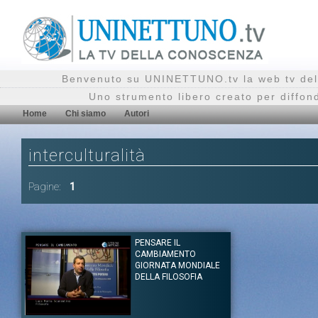
Benvenuto su UNINETTUNO.tv la web tv del
Uno strumento libero creato per diffon
Home
Chi siamo
Autori
interculturalità
Pagine:
1
PENSARE IL
CAMBIAMENTO
GIORNATA MONDIALE
DELLA FILOSOFIA