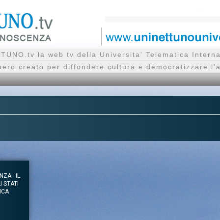
UNO.tv la web tv della Universita' Telematica Inte
bero creato per diffondere cultura e democratizzare l'
ZA - IL
I STATI
ICA