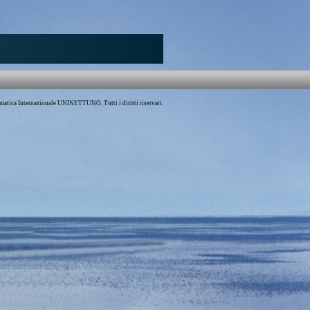
atica Internazionale UNINETTUNO. Tutti i diritti riservati.