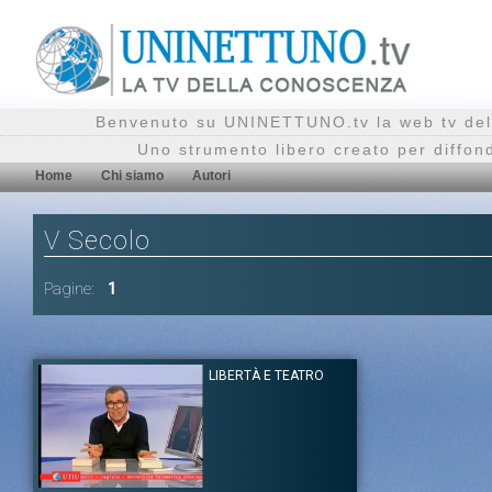
Benvenuto su UNINETTUNO.tv la web tv del
Uno strumento libero creato per diffon
Home
Chi siamo
Autori
V Secolo
Pagine:
1
LIBERTÀ E TEATRO