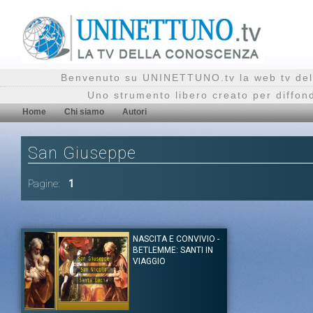
Benvenuto su UNINETTUNO.tv la web tv del
Uno strumento libero creato per diffon
Home
Chi siamo
Autori
San Giuseppe
Pagine:
1
NASCITA E CONVIVIO -
BETLEMME: SANTI IN
VIAGGIO