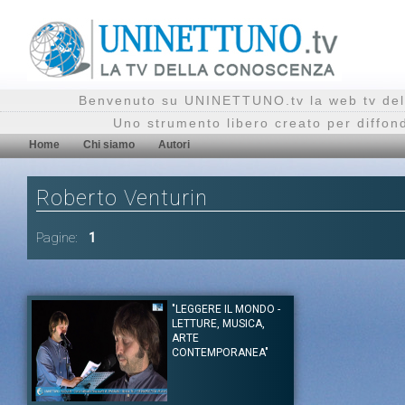
Benvenuto su UNINETTUNO.tv la web tv del
Uno strumento libero creato per diffon
Home
Chi siamo
Autori
Roberto Venturin
Pagine:
1
"LEGGERE IL MONDO -
LETTURE, MUSICA,
ARTE
CONTEMPORANEA"