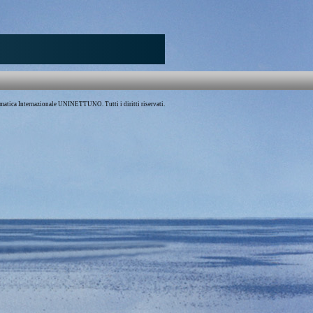
atica Internazionale UNINETTUNO. Tutti i diritti riservati.