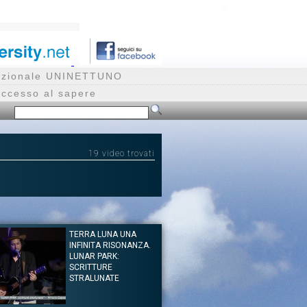
rnazionale UNINETTUNO
accesso al sapere
19 video trovati
TERRA LUNA UNA
INFINITA RISONANZA.
LUNAR PARK:
SCRITTURE
STRALUNATE