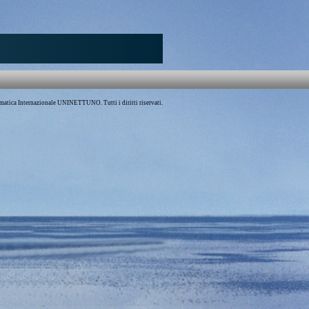
atica Internazionale UNINETTUNO. Tutti i diritti riservati.