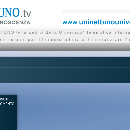
UNO.tv la web tv della Universita' Telematica Inte
bero creato per diffondere cultura e democratizzare l'
ONE DEL
 MOMENTO