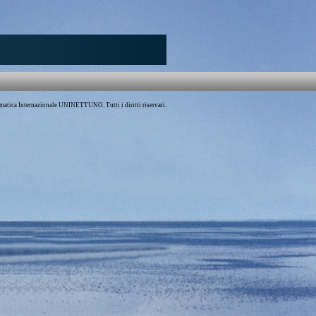
atica Internazionale UNINETTUNO. Tutti i diritti riservati.