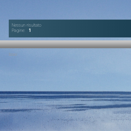
Nessun risultato
Pagine:
1
Privacy