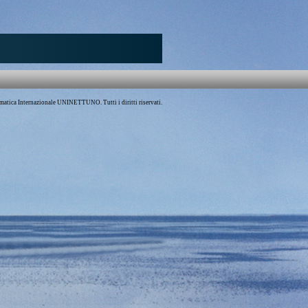
atica Internazionale UNINETTUNO. Tutti i diritti riservati.