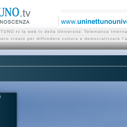
UNO.tv la web tv della Universita' Telematica Inte
bero creato per diffondere cultura e democratizzare l'
I