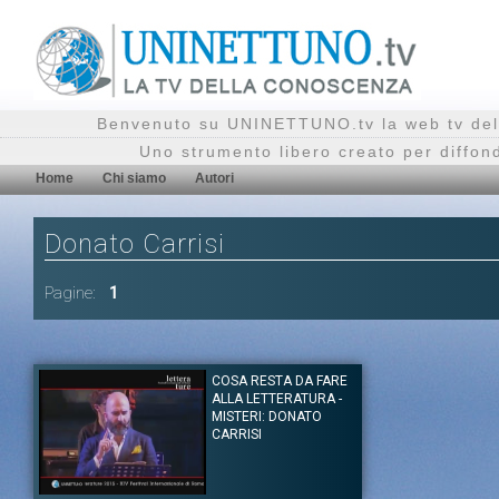
Benvenuto su UNINETTUNO.tv la web tv del
Uno strumento libero creato per diffon
Home
Chi siamo
Autori
Donato Carrisi
Pagine:
1
COSA RESTA DA FARE
ALLA LETTERATURA -
MISTERI: DONATO
CARRISI