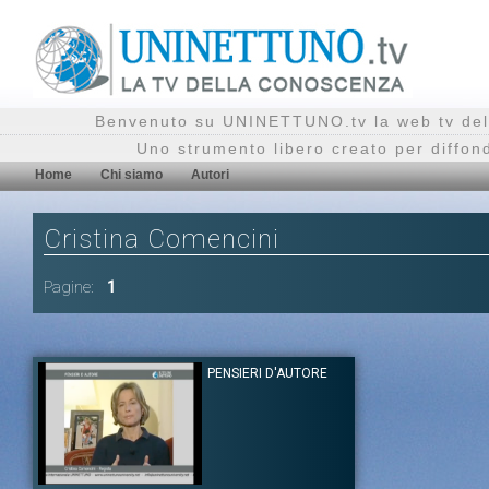
Benvenuto su UNINETTUNO.tv la web tv del
Uno strumento libero creato per diffon
Home
Chi siamo
Autori
Cristina Comencini
Pagine:
1
PENSIERI D'AUTORE