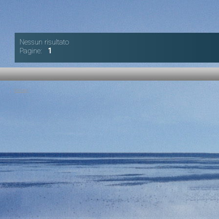
Nessun risultato
Pagine:
1
Privacy