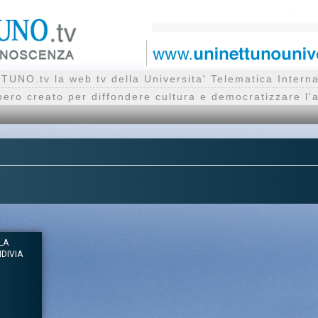
UNO.tv la web tv della Universita' Telematica Inte
bero creato per diffondere cultura e democratizzare l'
LA
NDIVIA