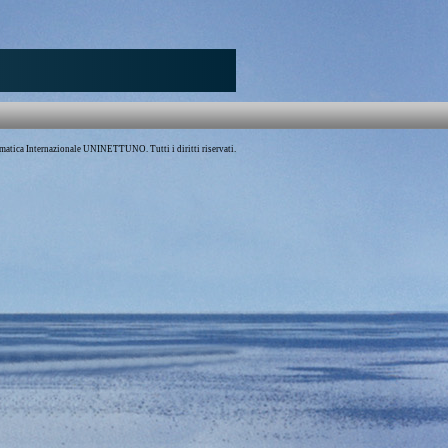
atica Internazionale UNINETTUNO. Tutti i diritti riservati.