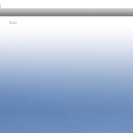
;
Privacy