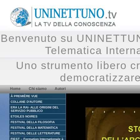
Benvenuto su UNINETTUNO.
Telematica Inte
Uno strumento libero cr
democratizzare
Home
Chi siamo
Autori
À PREMIÈRE VUE
COLLANE D'AUTORE
ERA LA RAI- ALLE ORIGINI DEL
SERVIZIO PUBBLICO
ETOILES NOIRES
FESTIVAL DELLA FILOSOFIA
FESTIVAL DELLA MATEMATICA
FESTIVAL DELLE LETTERATURE
FIEST – Formation Internationale à