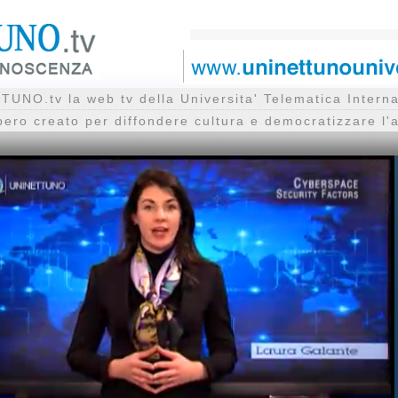
UNO.tv la web tv della Universita' Telematica Inte
bero creato per diffondere cultura e democratizzare l'