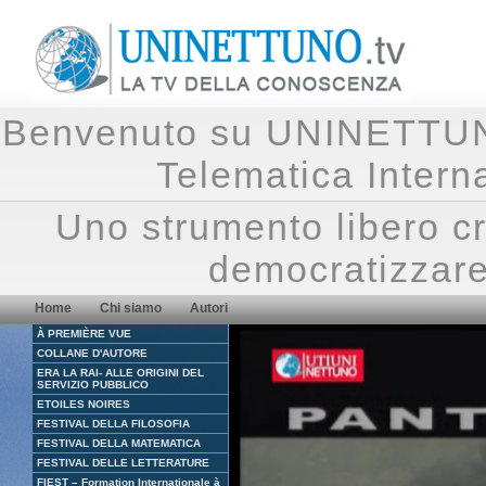
Benvenuto su UNINETTUNO.
Telematica Inte
Uno strumento libero cr
democratizzare
Home
Chi siamo
Autori
À PREMIÈRE VUE
COLLANE D'AUTORE
ERA LA RAI- ALLE ORIGINI DEL
SERVIZIO PUBBLICO
ETOILES NOIRES
FESTIVAL DELLA FILOSOFIA
FESTIVAL DELLA MATEMATICA
FESTIVAL DELLE LETTERATURE
FIEST – Formation Internationale à