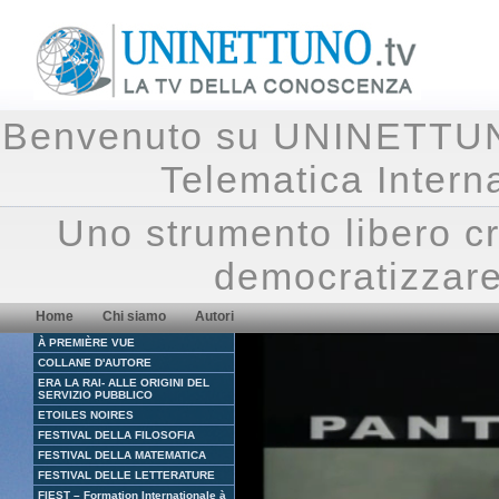
Benvenuto su UNINETTUNO.
Telematica Inte
Uno strumento libero cr
democratizzare
Home
Chi siamo
Autori
À PREMIÈRE VUE
COLLANE D'AUTORE
ERA LA RAI- ALLE ORIGINI DEL
SERVIZIO PUBBLICO
ETOILES NOIRES
FESTIVAL DELLA FILOSOFIA
FESTIVAL DELLA MATEMATICA
FESTIVAL DELLE LETTERATURE
FIEST – Formation Internationale à