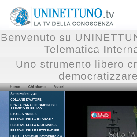
Benvenuto su UNINETTUNO.
Telematica Inte
Uno strumento libero cr
democratizzare
Home
Chi siamo
Autori
À PREMIÈRE VUE
COLLANE D'AUTORE
ERA LA RAI- ALLE ORIGINI DEL
SERVIZIO PUBBLICO
ETOILES NOIRES
FESTIVAL DELLA FILOSOFIA
FESTIVAL DELLA MATEMATICA
FESTIVAL DELLE LETTERATURE
FIEST – Formation Internationale à