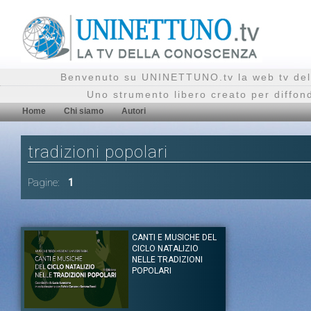
Benvenuto su UNINETTUNO.tv la web tv del
Uno strumento libero creato per diffon
Home
Chi siamo
Autori
tradizioni popolari
Pagine:
1
CANTI E MUSICHE DEL
CICLO NATALIZIO
NELLE TRADIZIONI
POPOLARI