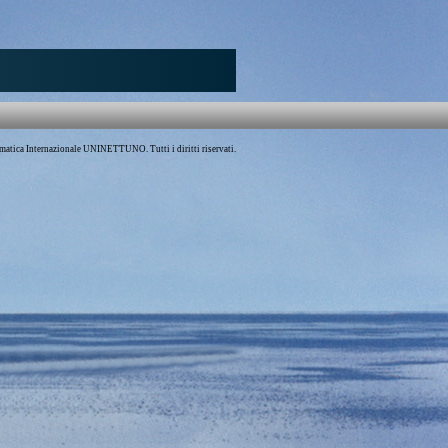
atica Internazionale UNINETTUNO. Tutti i diritti riservati.