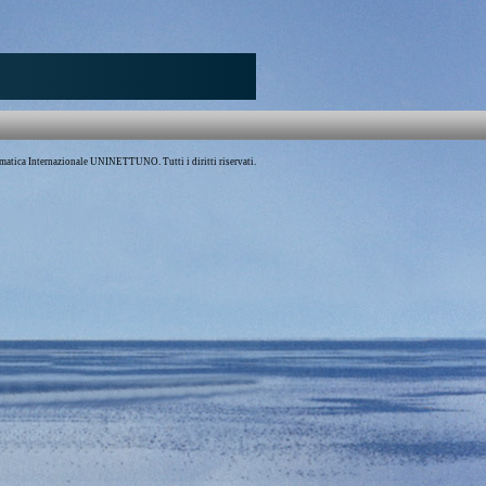
atica Internazionale UNINETTUNO. Tutti i diritti riservati.