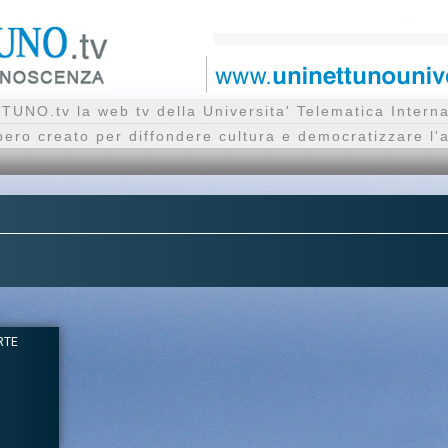
UNO.tv la web tv della Universita' Telematica Inte
bero creato per diffondere cultura e democratizzare l'
RTE