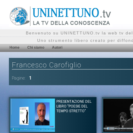
Benvenuto su UNINETTUNO.tv la web tv del
Uno strumento libero creato per diffon
Home
Chi siamo
Autori
Francesco Carofiglio
Pagine:
1
PRESENTAZIONE DEL
LIBRO "POESIE DEL
TEMPO STRETTO"