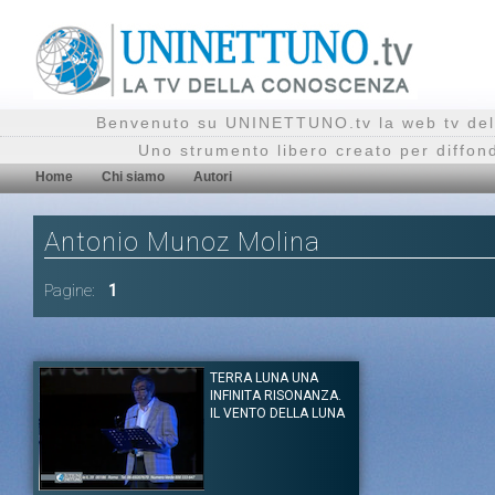
Benvenuto su UNINETTUNO.tv la web tv del
Uno strumento libero creato per diffon
Home
Chi siamo
Autori
Antonio Munoz Molina
Pagine:
1
TERRA LUNA UNA
INFINITA RISONANZA.
IL VENTO DELLA LUNA