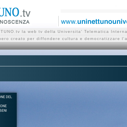
UNO.tv la web tv della Universita' Telematica Inte
bero creato per diffondere cultura e democratizzare l'
ONE DEL
IONE
 BENI