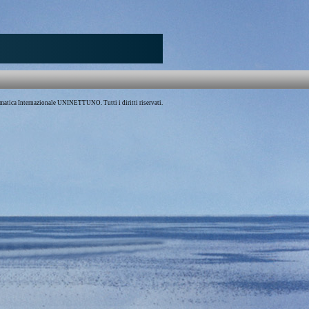
atica Internazionale UNINETTUNO. Tutti i diritti riservati.