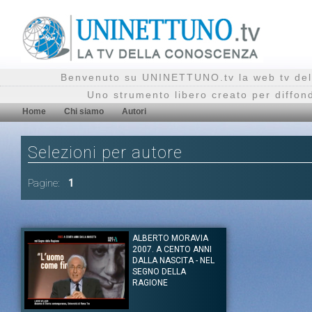
Benvenuto su UNINETTUNO.tv la web tv del
Uno strumento libero creato per diffon
Home
Chi siamo
Autori
Selezioni per autore
Pagine:
1
ALBERTO MORAVIA
2007. A CENTO ANNI
DALLA NASCITA - NEL
SEGNO DELLA
RAGIONE