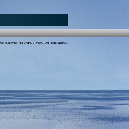
atica Internazionale UNINETTUNO. Tutti i diritti riservati.